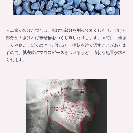
人工歯が欠けた場合は、
欠けた部分を削って丸く
したり、欠けた
部分が大きければ
被せ物をつくり直し
たりします。同時に、歯ぎ
しりや食いしばりのクセがあると、症状を繰り返すことがありま
すので、
就寝時にマウスピース
をつけるなど、適切な処置が求め
られます。