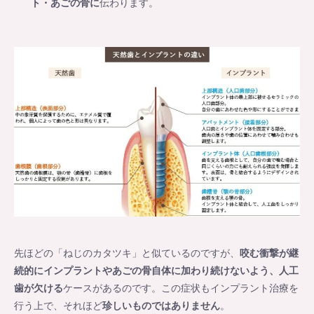
ト・あごの骨に
伝わります。
先ほどの「ねじのカタツキ」と似ているのですが、
咬む衝撃が継
続的にインプラントやあごの骨自体に加わり続けないよう、人工
歯が欠ける
ケースがあるのです。この症状もインプラント治療を
行う上で、それほど
珍しいものではありません
。