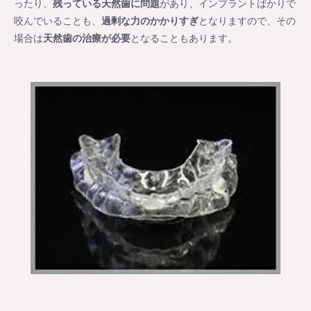
ったり、
残っている天然歯に問題
があり、インプラントばかりで
咬んでいることも、
過剰な力のかかりすぎ
となりますので、その
場合は
天然歯の治療が必要
となることもあります。