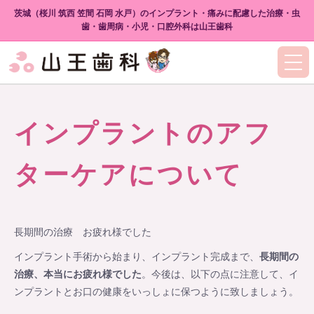
茨城（桜川 筑西 笠間 石岡 水戸）のインプラント・痛みに配慮した治療・虫
歯・歯周病・小児・口腔外科は山王歯科
インプラントのアフ
ターケアについて
長期間の治療 お疲れ様でした
インプラント手術から始まり、インプラント完成まで、
長期間の
治療、本当にお疲れ様でした
。今後は、以下の点に注意して、イ
ンプラントとお口の健康をいっしょに保つように致しましょう。