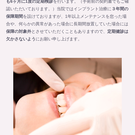
も6ヶ月に1度の定期検診
を行います。（手術前の契約書でもご確
認いただいております。）当院ではインプラント治療に
３年間の
保障期間
を設けておりますが、1年以上メンテナンスを怠った場
合や、何らかの異常があった場合に長期間放置していた場合には
保障の対象外
とさせていただくこともありますので、
定期健診は
欠かさないよう
にお願い申し上げます。