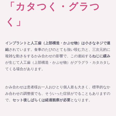
「カタつく・グラつ
く」
インプラントと人工歯（上部構造・かぶせ物）は小さなネジで連
結
されています。食事のたびのとても強い咬む力と、三次元的に
複雑な動きをするかみ合わせの影響で、この連結する
ねじに緩み
が生じて人工歯（上部構造・かぶせ物）がグラグラ・カタカタし
てくる場合があります。
かみ合わせは患者様お一人おひとり個人差も大きく、標準的なか
み合わせの調整後でも、そういった症状がでることもありますの
で、
セット後しばらくは経過観察が必要
となります。