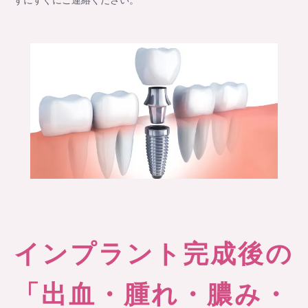
インプラント完成後の
「出血・腫れ・膿み・