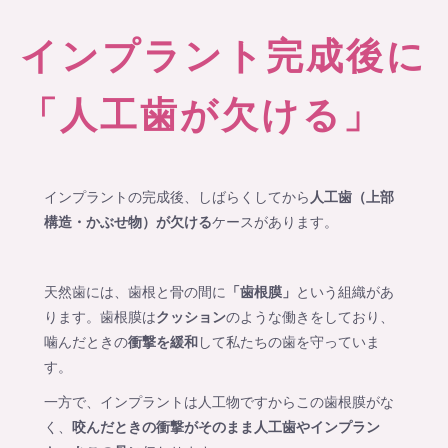
インプラント完成後に
「人工歯が欠ける」
インプラントの完成後、しばらくしてから
人工歯（上部
構造・かぶせ物）が欠ける
ケースがあります。
天然歯には、歯根と骨の間に
「歯根膜」
という組織があ
ります。歯根膜は
クッション
のような働きをしており、
噛んだときの
衝撃を緩和
して私たちの歯を守っていま
す。
一方で、インプラントは人工物ですからこの歯根膜がな
く、
咬んだときの衝撃がそのまま人工歯やインプラン