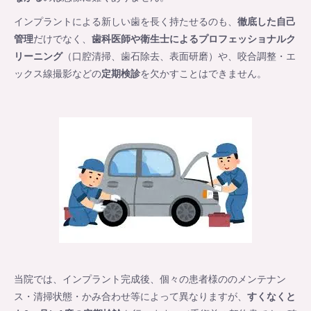
インプラントによる新しい歯を長く持たせるのも、
徹底した自己
管理
だけでなく、
歯科医師や衛生士によるプロフェッショナルク
リーニング
（口腔清掃、歯石除去、表面研磨）や、咬合調整・エ
ックス線撮影などの
定期検診
を欠かすことはできません。
当院では、インプラント完成後、個々の患者様ののメンテナン
ス・清掃状態・かみ合わせ等によって異なりますが、
すくなくと