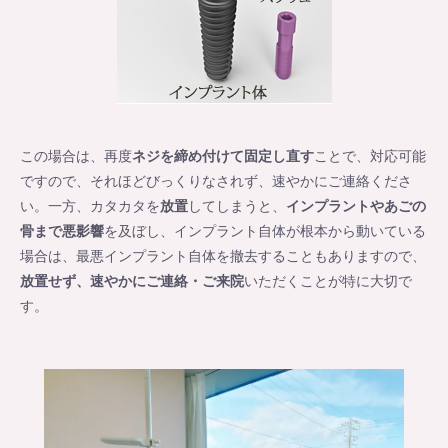
この場合は、再度
ネジを締め付けて固定し直す
ことで、対応可能
ですので、それほどびっくりなされず、速やかにご連絡くださ
い。一方、カタカタを
放置
してしまうと、
インプラントやあごの
骨まで悪影響
を及ぼし、インプラント自体が根本から動いている
場合は、最悪インプラント自体を撤去することもありますので、
放置せず、速やかにご連絡・ご来院
いただくことが特に大切で
す。