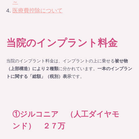
～
医療費控除について
当院のインプラント料金
当院のインプラント料金は、インプラントの上に乗せる
被せ物
（上部構造）により２種類
に分かれています。
一本のインプラン
トに関する
「総額」（税別）表示
です。
①ジルコニア （人工ダイヤモ
ンド） ２７万