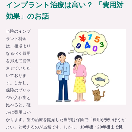
インプラント治療は高い？ 「費用対
効果」のお話
当院のインプ
ラント料金
は、相場より
なるべく費用
を抑えて提供
させていただ
いておりま
す。しかし、
保険のブリッ
ジや入れ歯と
比べると、確
かに費用はか
かります。歯の治療を開始した当初は保険で「費用が安いほうが
よい」と考えるのが当然です。しかし、
10年後・20年後まで見