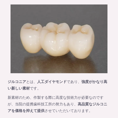
ジルコニア
とは、
人工ダイヤモンド
であり、
強度がかなり高
い新しい素材
です。
新素材のため、作製する際に高度な技術力が必要なのです
が、当院の提携歯科技工所の努力もあり、
高品質なジルコニ
アを価格を抑えて提供
させていただいております。