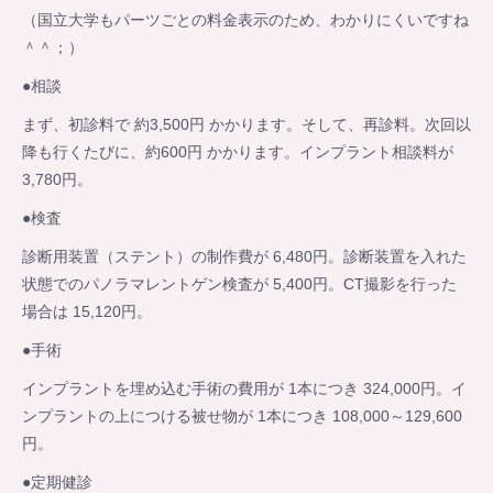
（国立大学もパーツごとの料金表示のため、わかりにくいですね
＾＾；）
●相談
まず、初診料で 約3,500円 かかります。そして、再診料。次回以
降も行くたびに、約600円 かかります。インプラント相談料が
3,780円。
●検査
診断用装置（ステント）の制作費が 6,480円。診断装置を入れた
状態でのパノラマレントゲン検査が 5,400円。CT撮影を行った
場合は 15,120円。
●手術
インプラントを埋め込む手術の費用が 1本につき 324,000円。イ
ンプラントの上につける被せ物が 1本につき 108,000～129,600
円。
●定期健診