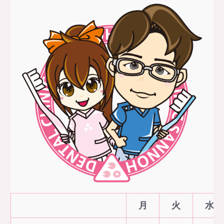
月
火
水