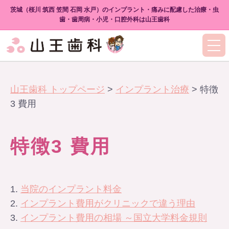
茨城（桜川 筑西 笠間 石岡 水戸）のインプラント・痛みに配慮した治療・虫
歯・歯周病・小児・口腔外科は山王歯科
山王歯科 トップページ
>
インプラント治療
>
特徴
3 費用
特徴3 費用
当院のインプラント料金
インプラント費用がクリニックで違う理由
インプラント費用の相場 ～国立大学料金規則