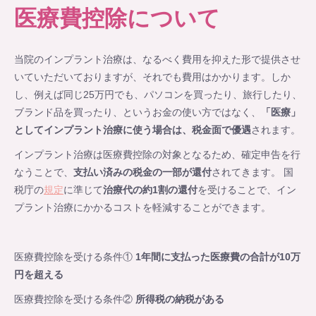
医療費控除について
当院のインプラント治療は、なるべく費用を抑えた形で提供させ
いていただいておりますが、それでも費用はかかります。しか
し、例えば同じ25万円でも、パソコンを買ったり、旅行したり、
ブランド品を買ったり、というお金の使い方ではなく、
「医療」
としてインプラント治療に使う場合は、税金面で優遇
されます。
インプラント治療は医療費控除の対象となるため、確定申告を行
なうことで、
支払い済みの税金の一部が還付
されてきます。 国
税庁の
規定
に準じて
治療代の約1割の還付
を受けることで、イン
プラント治療にかかるコストを軽減することができます。
医療費控除を受ける条件①
1年間に支払った医療費の合計が10万
円を超える
医療費控除を受ける条件②
所得税の納税がある