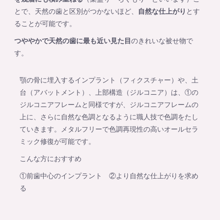
とで、天然の歯と区別がつかないほど、
自然な仕上がり
とす
ることが可能です。
つややかで天然の歯に最も近い見た目
のきれいな被せ物で
す。
顎の骨に埋入するインプラント（フィクスチャー）や、土
台（アバットメント）、上部構造（ジルコニア）は、①の
ジルコニアフレームと同様ですが、ジルコニアフレームの
上に、さらに自然な色調となるように職人技で色調をたし
ていきます。メタルフリーで色調再現性の高いオールセラ
ミック修復が可能です。
こんな方におすすめ
①前歯中心のインプラント ②より自然な仕上がりを求め
る