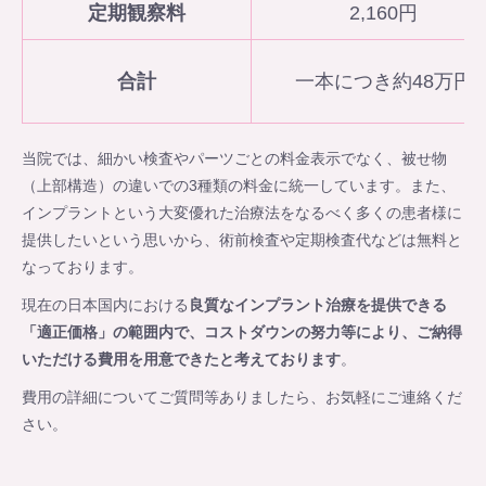
定期観察料
2,160円
合計
一本につき約48万円
当院では、細かい検査やパーツごとの料金表示でなく、被せ物
（上部構造）の違いでの3種類の料金に統一しています。また、
インプラントという大変優れた治療法をなるべく多くの患者様に
提供したいという思いから、術前検査や定期検査代などは無料と
なっております。
現在の日本国内における
良質なインプラント治療を提供できる
「適正価格」の範囲内で、コストダウンの努力等により、ご納得
いただける費用を用意できたと考えております
。
費用の詳細についてご質問等ありましたら、お気軽にご連絡くだ
さい。