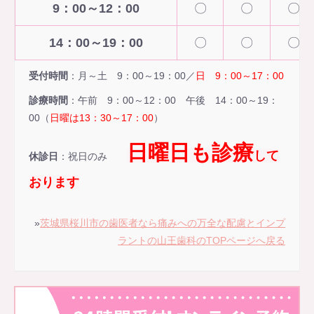
9：00～12：00
〇
〇
〇
14：00～19：00
〇
〇
〇
受付時間
：月～土 9：00～19：00／
日 9：00～17：00
診療時間
：午前 9：00～12：00 午後 14：00～19：
00（
日曜は13：30～17：00
）
日曜日も診療
して
休診日
：祝日のみ
おります
»
茨城県桜川市の歯医者なら痛みへの万全な配慮とインプ
ラントの山王歯科のTOPページへ戻る