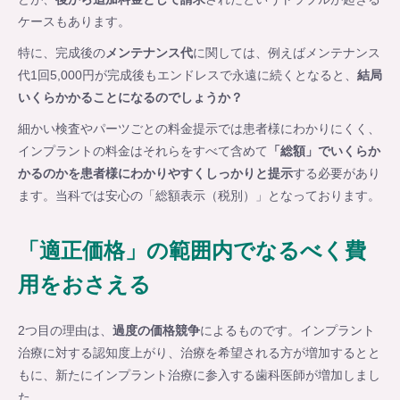
ケースもあります。
特に、完成後の
メンテナンス代
に関しては、例えばメンテナンス
代1回5,000円が完成後もエンドレスで永遠に続くとなると、
結局
いくらかかることになるのでしょうか？
細かい検査やパーツごとの料金提示では患者様にわかりにくく、
インプラントの料金はそれらをすべて含めて
「総額」でいくらか
かるのかを患者様にわかりやすくしっかりと提示
する必要があり
ます。当科では安心の「総額表示（税別）」となっております。
「適正価格」の範囲内でなるべく費
用をおさえる
2つ目の理由は、
過度の価格競争
によるものです。インプラント
治療に対する認知度上がり、治療を希望される方が増加するとと
もに、新たにインプラント治療に参入する歯科医師が増加しまし
た。