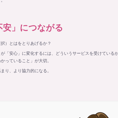
す。
不安」につながる
選択）とはをとりあげるか？
」が「安心」に変化するには、どういうサービスを受けている
わかっていること」が大切。
高まり、より協力的になる。