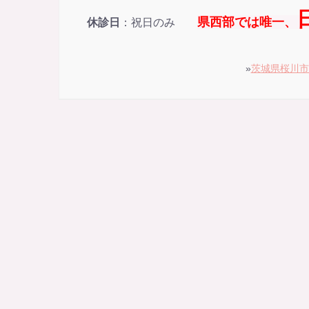
県西部では唯一、
休診日
：祝日のみ
»
茨城県桜川市