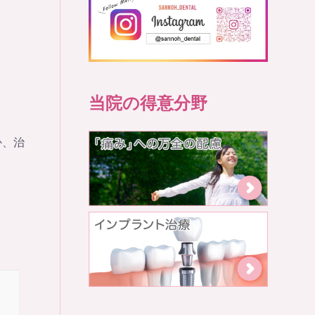
当院の得意分野
か、治