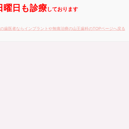
日曜日も診療
しております
の歯医者ならインプラントや無痛治療の山王歯科のTOPページへ戻る