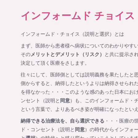
インフォームド チョイス
インフォームド・チョイス（説明と選択）とは
まず、医師から患者様へ病状についてのわかりやす
その
メリットとデメリット（リスク）
と共に提示さ
決定して頂く医療をさします。
往々にして、医師側としては説明義務を果たしたと
側からすると、納得したというよりは納得させられ
を得なかった・・・このような感のあった日本にお
ンセント（説明と
同意
）も、このインフォームド・
という言葉で、よりあるべき姿が明確になったとい
納得できる治療法を、自ら選択できる
・・・医療の
ド・コンセント（説明と
同意
）の時代からインフォ