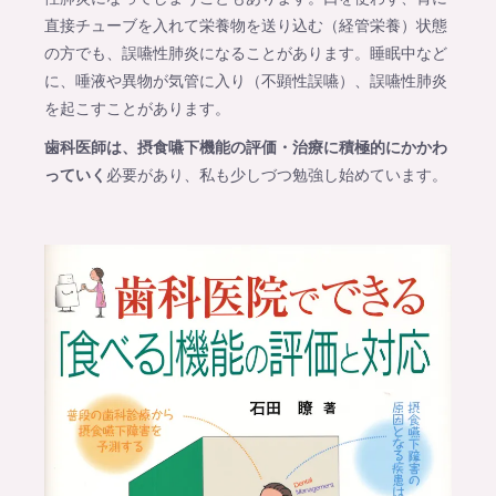
直接チューブを入れて栄養物を送り込む（経管栄養）状態
の方でも、誤嚥性肺炎になることがあります。睡眠中など
に、唾液や異物が気管に入り（不顕性誤嚥）、誤嚥性肺炎
を起こすことがあります。
歯科医師は、摂食嚥下機能の評価・治療に積極的にかかわ
っていく
必要があり、私も少しづつ勉強し始めています。