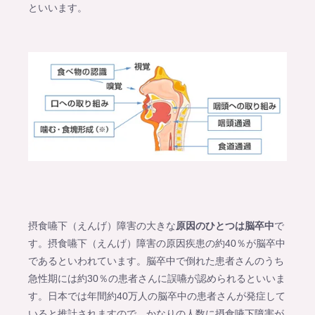
といいます。
摂食嚥下（えんげ）障害の大きな
原因のひとつは脳卒中
で
す。摂食嚥下（えんげ）障害の原因疾患の約40％が脳卒中
であるといわれています。脳卒中で倒れた患者さんのうち
急性期には約30％の患者さんに誤嚥が認められるといいま
す。日本では年間約40万人の脳卒中の患者さんが発症して
いると推計されますので、かなりの人数に摂食嚥下障害が