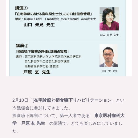
2月10日「[
在宅診療と摂食嚥下リハビリテーション
」とい
う勉強会に参加してきました。
摂食嚥下障害について、第一人者である
東京医科歯科大
学 戸原 玄 先生
の講演で、とても楽しみにしていまし
た。